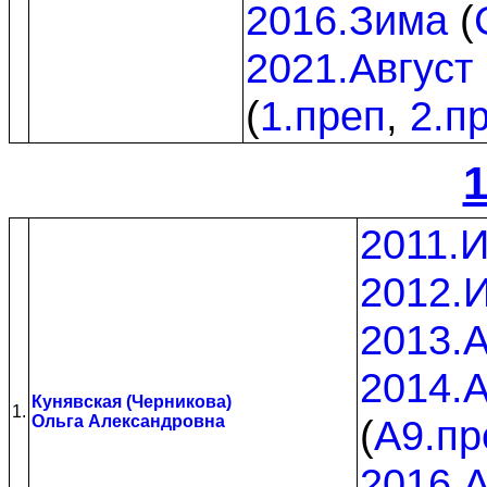
2016.Зима
(
2021.Август
(
1.преп
,
2.п
1
2011.
2012.
2013.А
2014.А
Кунявская (Черникова)
1.
Ольга Александровна
(
A9.пр
2016.А