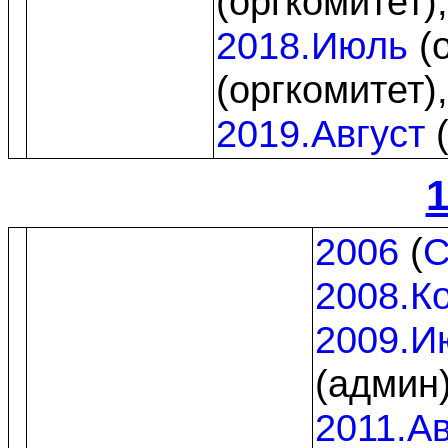
(оргкомитет)
2018.Июль
(о
(оргкомитет)
2019.Август
(
1
2006
(
C
2008.К
2009.И
(админ
2011.Ав