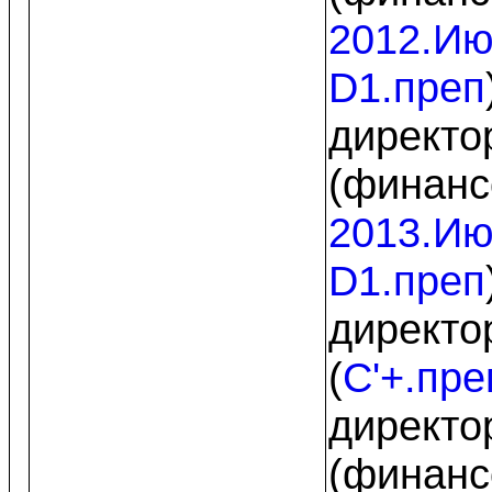
2012.И
D1.преп
директо
(финанс
2013.И
D1.преп
директо
(
C'+.пре
директо
(финанс