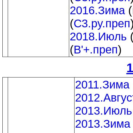
2016.Зима
(
(
C3.py.преп
2018.Июль
(
B'+.преп
)
1
2011.Зима
2012.Авгус
2013.Июль
2013.Зима