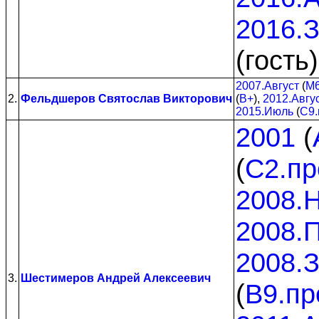
2016.
(гость
2007.Август
(
M
2.
Фельдшеров Святослав Викторович
(
B+
),
2012.Авгу
2015.Июль
(
C9.
2001
(
(
C2.пр
2008.
2008.
2008.
3.
Шестимеров Андрей Алексеевич
(
B9.пр