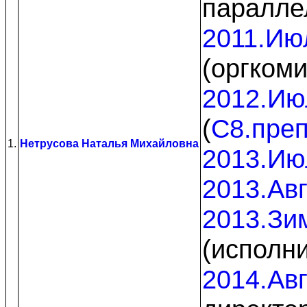
паралле
2011.Ию
(оргкоми
2012.Ию
(
C8.пре
1.
Нетрусова Наталья Михайловна
2013.Ию
2013.Авг
2013.Зи
(исполн
2014.Авг