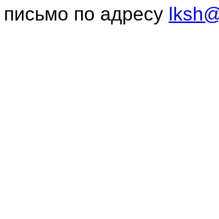
письмо по адресу
lksh@