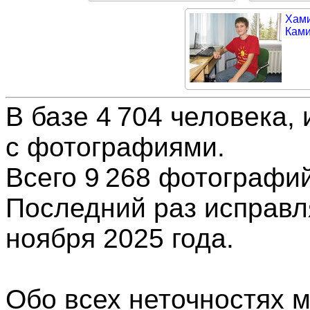
Хам
Кам
В базе 4 704 человека, 
с фотографиями.
Всего 9 268
фотографи
Последний раз исправл
ноября 2025 года.
Обо всех неточностях 