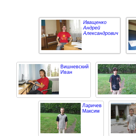
Иващенко
Андрей
Александрович
Вишневский
Иван
Ларичев
Максим