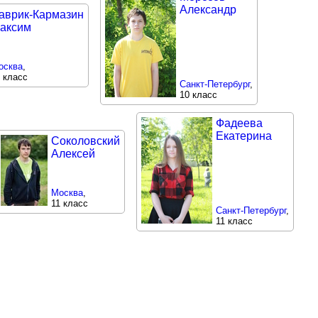
Александр
аврик-Кармазин
аксим
осква
,
 класс
Санкт-Петербург
,
10 класс
Фадеева
Екатерина
Соколовский
Алексей
Москва
,
11 класс
Санкт-Петербург
,
11 класс