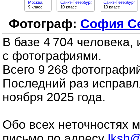
Москва
,
Санкт-Петербург
,
Санкт-Петербург
,
9 класс
10 класс
10 класс
Фотограф:
София С
В базе 4 704 человека, 
с фотографиями.
Всего 9 268
фотографи
Последний раз исправл
ноября 2025 года.
Обо всех неточностях 
письмо по адресу
lksh@