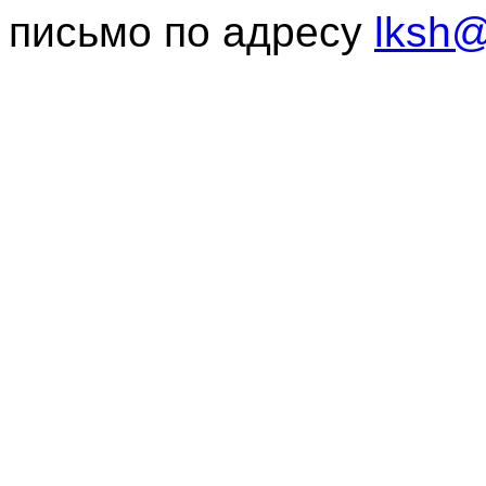
письмо по адресу
lksh@