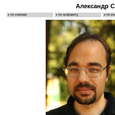
Александр 
по сменам
по алфавиту
по к