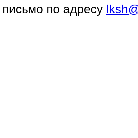
письмо по адресу
lksh@