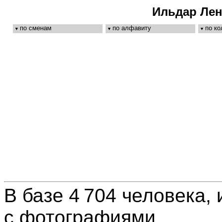
Ильдар Лен
по сменам
по алфавиту
по к
В базе 4 704 человека, 
с фотографиями.